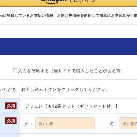
zonに登録しているお支払い情報、お届け先情報を使用して簡単にお申込みが可
入力を省略する（当サイトで購入したことがある方）
いただき、お申し込みボタンをクリックしてください。
必須
アミュレ【★12袋セット（ギフトセット付）】
必須
姓：
名：