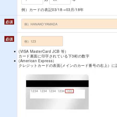
例）カードの表記03/18→03月/18年
必須
必須
(VISA MasterCard JCB 等）
カード裏面に印字されている下3桁の数字
(American Express）
クレジットカードの表面(メインのカード番号の右上）に記