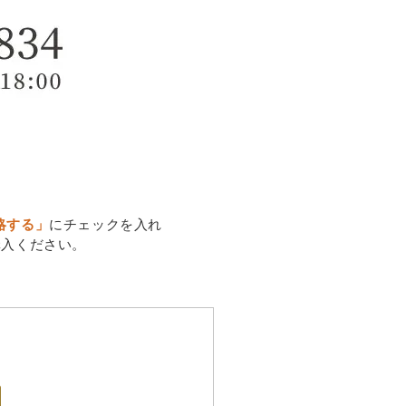
略する」
にチェックを入れ
購入ください。