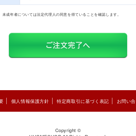
。未成年者については法定代理人の同意を得ていることを確認します。
要
個人情報保護方針
特定商取引に基づく表記
お問い合
Copyright ©