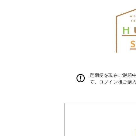
定期便を現在ご継続
て、ログイン後ご購