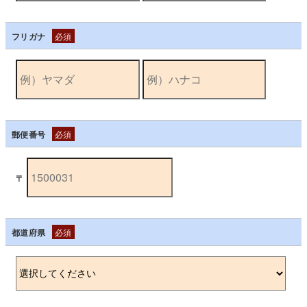
フリガナ
必須
郵便番号
必須
〒
都道府県
必須