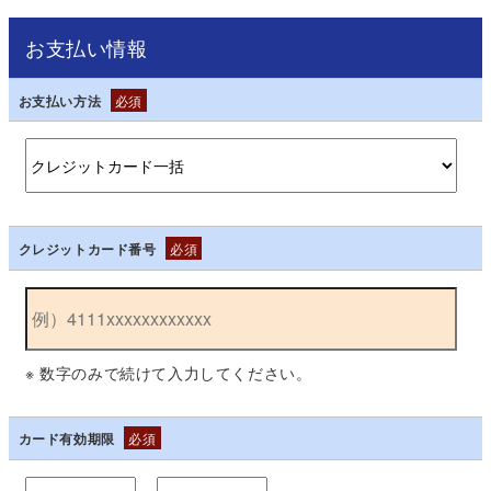
お支払い情報
お支払い方法
必須
クレジットカード番号
必須
※ 数字のみで続けて入力してください。
カード有効期限
必須