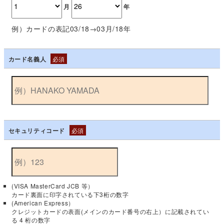
月
年
例）カードの表記03/18→03月/18年
カード名義人
必須
セキュリティコード
必須
(VISA MasterCard JCB 等）
カード裏面に印字されている下3桁の数字
(American Express）
クレジットカードの表面(メインのカード番号の右上）に記載されてい
る 4 桁の数字