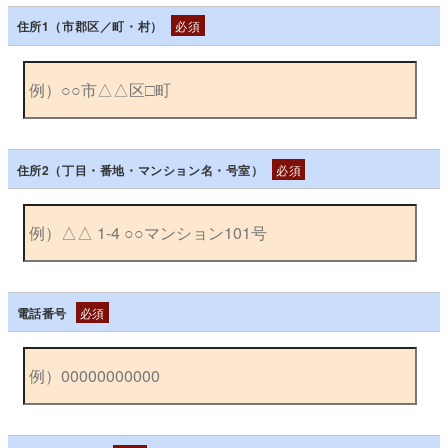
住所1（市郡区／町・村）
必須
住所2（丁目・番地・マンション名・号室）
必須
電話番号
必須